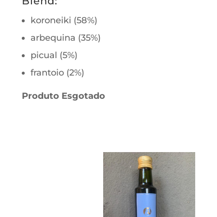
Blend:
koroneiki (58%)
arbequina (35%)
picual (5%)
frantoio (2%)
Produto Esgotado