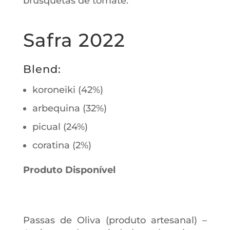
brusquetas de tomate.
Safra 2022
Blend:
koroneiki (42%)
arbequina (32%)
picual (24%)
coratina (2%)
Produto Disponível
Passas de Oliva (produto artesanal) –