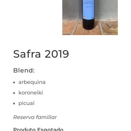
Safra 2019
Blend:
arbequina
koroneiki
picual
Reserva familiar
Produto Esgotado