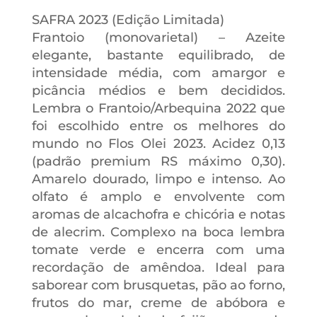
SAFRA 2023 (Edição Limitada)
Frantoio (monovarietal) – Azeite
elegante, bastante equilibrado, de
intensidade média, com amargor e
picância médios e bem decididos.
Lembra o Frantoio/Arbequina 2022 que
foi escolhido entre os melhores do
mundo no Flos Olei 2023. Acidez 0,13
(padrão premium RS máximo 0,30).
Amarelo dourado, limpo e intenso. Ao
olfato é amplo e envolvente com
aromas de alcachofra e chicória e notas
de alecrim. Complexo na boca lembra
tomate verde e encerra com uma
recordação de amêndoa. Ideal para
saborear com brusquetas, pão ao forno,
frutos do mar, creme de abóbora e