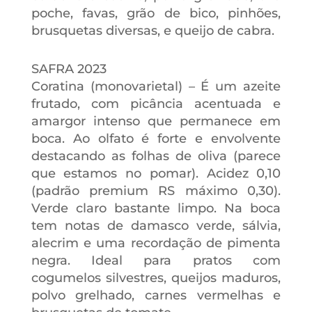
poche, favas, grão de bico, pinhões,
brusquetas diversas, e queijo de cabra.
SAFRA 2023
Coratina (monovarietal) – É um azeite
frutado, com picância acentuada e
amargor intenso que permanece em
boca. Ao olfato é forte e envolvente
destacando as folhas de oliva (parece
que estamos no pomar). Acidez 0,10
(padrão premium RS máximo 0,30).
Verde claro bastante limpo. Na boca
tem notas de damasco verde, sálvia,
alecrim e uma recordação de pimenta
negra. Ideal para pratos com
cogumelos silvestres, queijos maduros,
polvo grelhado, carnes vermelhas e