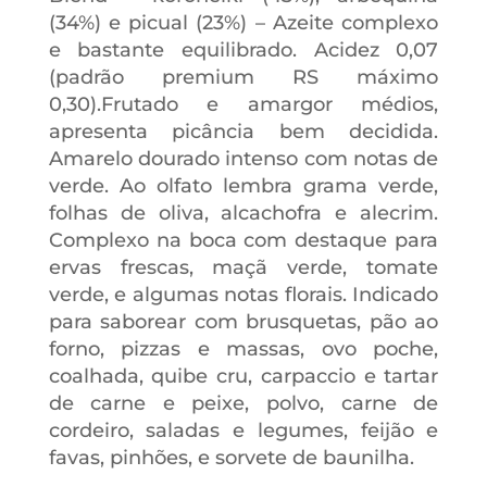
(34%) e picual (23%) – Azeite complexo
e bastante equilibrado. Acidez 0,07
(padrão premium RS máximo
0,30).Frutado e amargor médios,
apresenta picância bem decidida.
Amarelo dourado intenso com notas de
verde. Ao olfato lembra grama verde,
folhas de oliva, alcachofra e alecrim.
Complexo na boca com destaque para
ervas frescas, maçã verde, tomate
verde, e algumas notas florais. Indicado
para saborear com brusquetas, pão ao
forno, pizzas e massas, ovo poche,
coalhada, quibe cru, carpaccio e tartar
de carne e peixe, polvo, carne de
cordeiro, saladas e legumes, feijão e
favas, pinhões, e sorvete de baunilha.