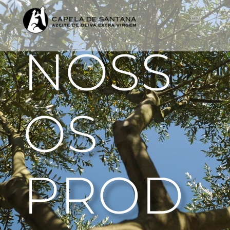
NOSS
OS
PROD