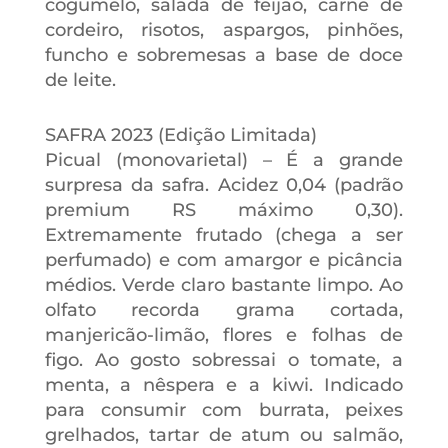
cogumelo, salada de feijão, carne de
cordeiro, risotos, aspargos, pinhões,
funcho e sobremesas a base de doce
de leite.
SAFRA 2023 (Edição Limitada)
Picual (monovarietal) – É a grande
surpresa da safra. Acidez 0,04 (padrão
premium RS máximo 0,30).
Extremamente frutado (chega a ser
perfumado) e com amargor e picância
médios. Verde claro bastante limpo. Ao
olfato recorda grama cortada,
manjericão-limão, flores e folhas de
figo. Ao gosto sobressai o tomate, a
menta, a nêspera e a kiwi. Indicado
para consumir com burrata, peixes
grelhados, tartar de atum ou salmão,