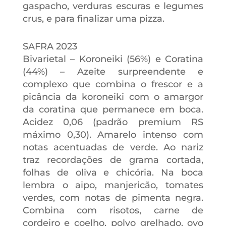
gaspacho, verduras escuras e legumes
crus, e para finalizar uma pizza.
SAFRA 2023
Bivarietal – Koroneiki (56%) e Coratina
(44%) – Azeite surpreendente e
complexo que combina o frescor e a
picância da koroneiki com o amargor
da coratina que permanece em boca.
Acidez 0,06 (padrão premium RS
máximo 0,30). Amarelo intenso com
notas acentuadas de verde. Ao nariz
traz recordações de grama cortada,
folhas de oliva e chicória. Na boca
lembra o aipo, manjericão, tomates
verdes, com notas de pimenta negra.
Combina com risotos, carne de
cordeiro e coelho, polvo grelhado, ovo