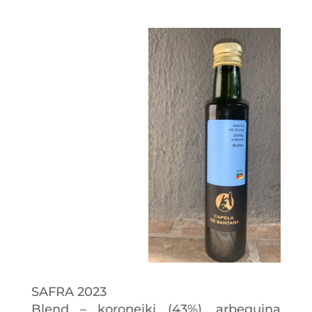
SAFRA 2023
Blend – koroneiki (43%), arbequina