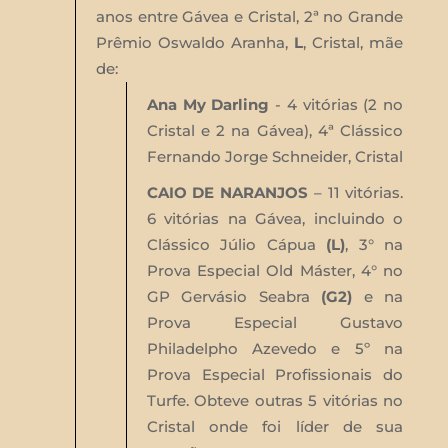
anos entre Gávea e Cristal, 2ª no Grande
Prêmio Oswaldo Aranha,
L
, Cristal, mãe
de:
Ana My Darling
- 4 vitórias (2 no
Cristal e 2 na Gávea), 4ª Clássico
Fernando Jorge Schneider, Cristal
CAIO DE NARANJOS
– 11 vitórias.
6 vitórias na Gávea, incluindo o
Clássico Júlio Cápua
(L)
, 3° na
Prova Especial Old Máster, 4° no
GP Gervásio Seabra
(G2)
e na
Prova Especial Gustavo
Philadelpho Azevedo e 5º na
Prova Especial Profissionais do
Turfe. Obteve outras 5 vitórias no
Cristal onde foi líder de sua