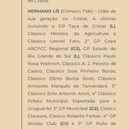
no Cristal
HERMANO LÔ
(Crimson Tide) – Líder de
sua geração no Cristal, 4 vitórias
incluindo o GP Taça de Cristal
(L)
,
Clássico Ministro da Agricultura e
Clássico Leonel Faro, 2º GP Copa
ABCPCC Regional
(G3)
, GP Estado do
Rio Grande do Sul
(L)
, Clássico Paulo
Rosa Waihrich, Clássico A. J. Peixoto de
Castro, Clássico José Pinheiro Borda,
Clássico Olinto Borba Streb, Clássico
Amirante Marquês de Tamandaré, 3º
Clássico Eolo Antonio Arioli, 4º Clássico
Prfeito Municipal. Exportado para o
Uruguai foi 3º GP Municipal
(G2)
, Clasico
Clausura, Clasico Roberto Ferber, 4º GP
Jockey Club
(G1)
e 5º GP Polla de