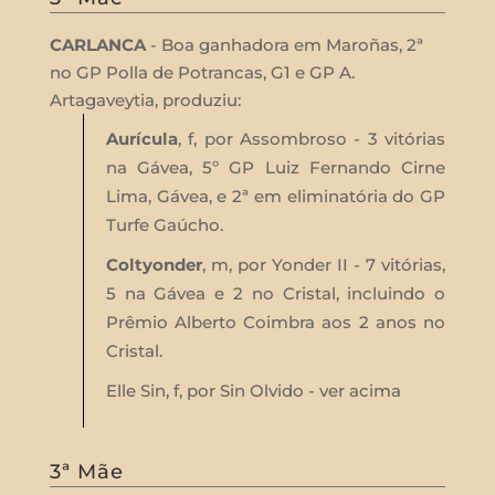
CARLANCA
- Boa ganhadora em Maroñas, 2ª
no GP Polla de Potrancas, G1 e GP A.
Artagaveytia, produziu:
Aurícula
, f, por Assombroso - 3 vitórias
na Gávea, 5º GP Luiz Fernando Cirne
Lima, Gávea, e 2ª em eliminatória do GP
Turfe Gaúcho.
Coltyonder
, m, por Yonder II - 7 vitórias,
5 na Gávea e 2 no Cristal, incluindo o
Prêmio Alberto Coimbra aos 2 anos no
Cristal.
Elle Sin, f, por Sin Olvido - ver acima
3ª Mãe