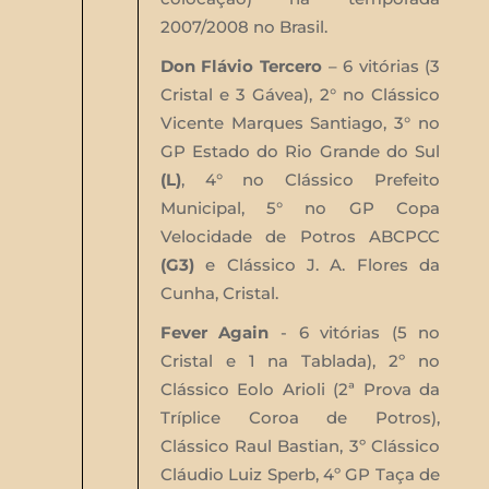
2007/2008 no Brasil.
Don Flávio Tercero
– 6 vitórias (3
Cristal e 3 Gávea), 2° no Clássico
Vicente Marques Santiago, 3° no
GP Estado do Rio Grande do Sul
(L)
, 4° no Clássico Prefeito
Municipal, 5° no GP Copa
Velocidade de Potros ABCPCC
(G3)
e Clássico J. A. Flores da
Cunha, Cristal.
Fever Again
- 6 vitórias (5 no
Cristal e 1 na Tablada), 2º no
Clássico Eolo Arioli (2ª Prova da
Tríplice Coroa de Potros),
Clássico Raul Bastian, 3º Clássico
Cláudio Luiz Sperb, 4º GP Taça de