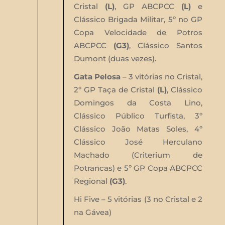
Cristal
(L)
, GP ABCPCC
(L)
e
Clássico Brigada Militar, 5º no GP
Copa Velocidade de Potros
ABCPCC
(G3)
, Clássico Santos
Dumont (duas vezes).
Gata Pelosa
– 3 vitórias no Cristal,
2º GP Taça de Cristal
(L)
, Clássico
Domingos da Costa Lino,
Clássico Público Turfista, 3º
Clássico João Matas Soles, 4º
Clássico José Herculano
Machado (Criterium de
Potrancas) e 5º GP Copa ABCPCC
Regional
(G3)
.
Hi Five – 5 vitórias (3 no Cristal e 2
na Gávea)