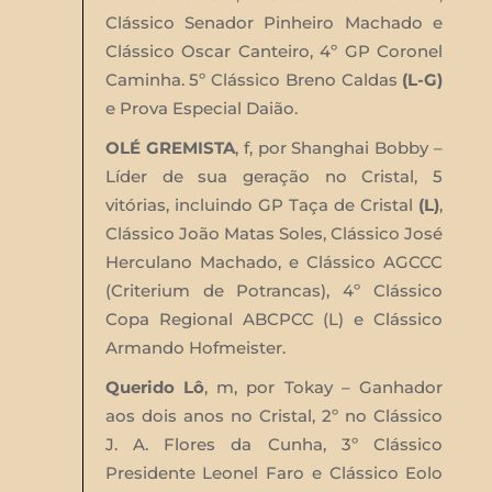
Clássico Senador Pinheiro Machado e
Clássico Oscar Canteiro, 4º GP Coronel
Caminha. 5º Clássico Breno Caldas
(L-G)
e Prova Especial Daião.
OLÉ GREMISTA
, f, por Shanghai Bobby –
Líder de sua geração no Cristal, 5
vitórias, incluindo GP Taça de Cristal
(L)
,
Clássico João Matas Soles, Clássico José
Herculano Machado, e Clássico AGCCC
(Criterium de Potrancas), 4º Clássico
Copa Regional ABCPCC (L) e Clássico
Armando Hofmeister.
Querido Lô
, m, por Tokay – Ganhador
aos dois anos no Cristal, 2º no Clássico
J. A. Flores da Cunha, 3º Clássico
Presidente Leonel Faro e Clássico Eolo