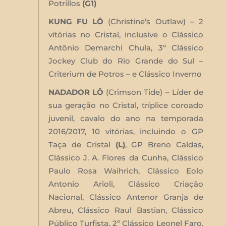
Potrillos
(G1)
KUNG FU LÔ
(Christine’s Outlaw) – 2
vitórias no Cristal, inclusive o Clássico
Antônio Demarchi Chula, 3º Clássico
Jockey Club do Rio Grande do Sul –
Criterium de Potros – e Clássico Inverno
NADADOR LÔ
(Crimson Tide) – Líder de
sua geração no Cristal, tríplice coroado
juvenil, cavalo do ano na temporada
2016/2017, 10 vitórias, incluindo o GP
Taça de Cristal
(L)
, GP Breno Caldas,
Clássico J. A. Flores da Cunha, Clássico
Paulo Rosa Waihrich, Clássico Eolo
Antonio Arioli, Clássico Criação
Nacional, Clássico Antenor Granja de
Abreu, Clássico Raul Bastian, Clássico
Público Turfista, 2º Clássico Leonel Faro,