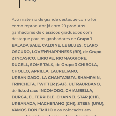
Avô materno de grande destaque como foi
como reprodutor já com 29 produtos
ganhadores de clássicos graduados com
destaque para os ganhadores de
Grupo 1
BALADA SALE, CALDINE, LE BLUES, CLARO
OSCURO, LOVE’N’HAPPINESS (BR)
, de
Grupo
2 INCASICO, LIRIOPE, RIOMAGGIORE,
RUGELL, SOME TALK,
de
Grupo 3 CHIBOLA,
CHOLLO, APRILLA, LAURELIANO,
URBANIZADO, LA CHANTAJISTA, SHAMPAIN,
TRINCHETA, TWITTER (SAF), ULTRAURBANO
,
de
listed race INCOMODO, CHIAMBELLA,
DURGA, EL TERRIBLE, CHANNEL STAR (CHI),
URBANADA, MACHERANO (CHI), STEEN (URU),
VAMOS DON EMILIO
e os colocados em