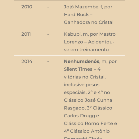
2010
-
Jojó Mazembe, f, por
Hard Buck –
Ganhadora no Cristal
2011
-
Kabupi, m, por Mastro
Lorenzo – Acidentou-
se em treinamento
2014
-
Nenhumdenós
, m, por
Silent Times – 4
vitórias no Cristal,
inclusive pesos
especiais, 2º e 4º no
Clássico José Cunha
Rasgado, 3º Clássico
Carlos Drugg e
Clássico Romo Ferte e
4º Clássico Antônio
Demarchi Chula.