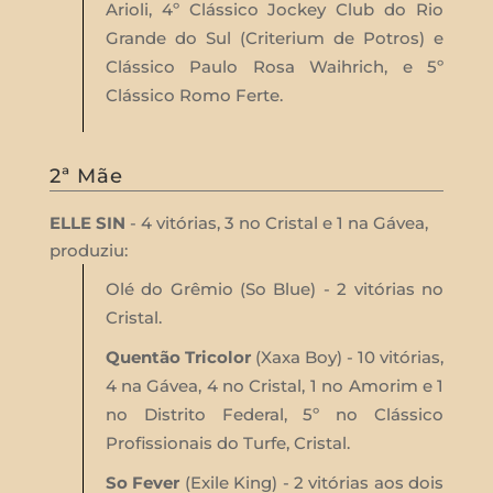
Arioli, 4º Clássico Jockey Club do Rio
Grande do Sul (Criterium de Potros) e
Clássico Paulo Rosa Waihrich, e 5º
Clássico Romo Ferte.
2ª Mãe
ELLE SIN
- 4 vitórias, 3 no Cristal e 1 na Gávea,
produziu:
Olé do Grêmio (So Blue) - 2 vitórias no
Cristal.
Quentão Tricolor
(Xaxa Boy) - 10 vitórias,
4 na Gávea, 4 no Cristal, 1 no Amorim e 1
no Distrito Federal, 5º no Clássico
Profissionais do Turfe, Cristal.
So Fever
(Exile King) - 2 vitórias aos dois