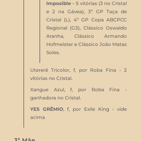
Imposible
– 5 vitórias (3 no Cristal
e 2 na Gávea), 3º GP Taça de
Cristal (L), 4º GP Copa ABCPCC
Regional (G3), Clássico Oswaldo
Aranha, Clássico Armando
Hofmeister e Clássico João Matas
Soles.
Utererê Tricolor, f, por Roba Fina - 2
vitórias no Cristal.
Xangue Azul, f, por Roba Fina -
ganhadora no Cristal.
YES GRÊMIO
, f, por Exile King - vide
acima
3ª Mãe