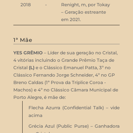
2018
-
Renight, m, por Tokay
– Geração estreante
em 2021.
1ª Mãe
YES GRÊMIO
– Líder de sua geração no Cristal,
4 vitórias incluindo o Grande Prêmio Taça de
Cristal
(L)
e o Clássico Emanuel Patta, 3º no
Clássico Fernando Jorge Schneider, 4º no GP
Breno Caldas (1ª Prova da Tríplice Coroa -
Machos) e 4º no Clássico Câmara Municipal de
Porto Alegre, é mãe de:
Flecha Azurra (Confidential Talk) – vide
acima
Grécia Azul (Public Purse) – Ganhadora