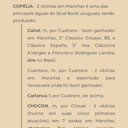
COPÉLIA
- 2 vitórias em Maroñas é uma das
principais éguas do Stud Book uruguaio, tendo
produzido:
Cairel
, m, por Cuatrero - bom ganhador
em Maroñas, 2º Clássico Ensayo,
G1
, e
Clássico España, 3º nos Clássicos
A.Vargas e Francisco Rodriguez Larreta,
sire
no Brasil.
Cuentero, m, por Cuatrero - 2 vitórias
em Maroñas e exportado para
Venezuela onde foi bom ganhador.
Carlanca
, f, por Cuatrero, ver acima.
CHOCON
, m, por Chaval - 5 vitórias
(invicto em suas cinco primeiras
atuações) em 7 saídas em Maroñas,