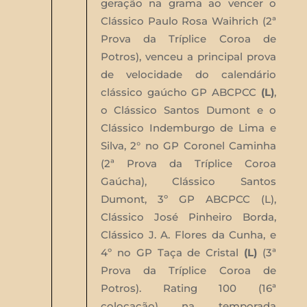
geração na grama ao vencer o
Clássico Paulo Rosa Waihrich (2ª
Prova da Tríplice Coroa de
Potros), venceu a principal prova
de velocidade do calendário
clássico gaúcho GP ABCPCC
(L)
,
o Clássico Santos Dumont e o
Clássico Indemburgo de Lima e
Silva, 2° no GP Coronel Caminha
(2ª Prova da Tríplice Coroa
Gaúcha), Clássico Santos
Dumont, 3º GP ABCPCC (L),
Clássico José Pinheiro Borda,
Clássico J. A. Flores da Cunha, e
4º no GP Taça de Cristal
(L)
(3ª
Prova da Tríplice Coroa de
Potros). Rating 100 (16ª
colocação) na temporada