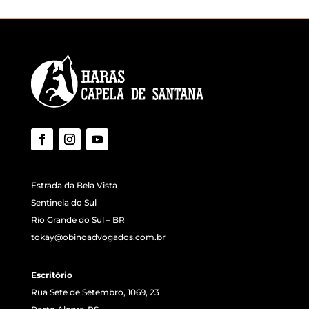
Estrada da Bela Vista
Sentinela do Sul
Rio Grande do Sul – BR
tokay@obinoadvogados.com.br
Escritório
Rua Sete de Setembro, 1069, 23