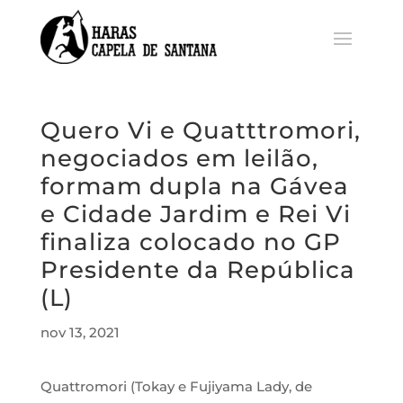
Quero Vi e Quatttromori,
negociados em leilão,
formam dupla na Gávea
e Cidade Jardim e Rei Vi
finaliza colocado no GP
Presidente da República
(L)
nov 13, 2021
Quattromori (Tokay e Fujiyama Lady, de