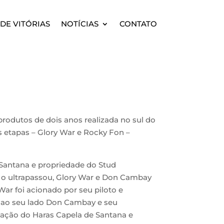
DE VITÓRIAS
NOTÍCIAS
CONTATO
s produtos de dois anos realizada no sul do
s etapas – Glory War e Rocky Fon –
e Santana e propriedade do Stud
ue o ultrapassou, Glory War e Don Cambay
War foi acionado por seu piloto e
a ao seu lado Don Cambay e seu
iação do Haras Capela de Santana e