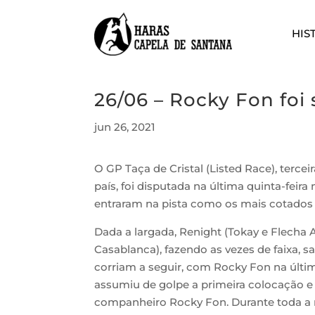
HIS
26/06 – Rocky Fon foi
jun 26, 2021
O GP Taça de Cristal (Listed Race), tercei
país, foi disputada na última quinta-fei
entraram na pista como os mais cotados 
Dada a largada, Renight (Tokay e Flecha A
Casablanca), fazendo as vezes de faixa, 
corriam a seguir, com Rocky Fon na última
assumiu de golpe a primeira colocação e
companheiro Rocky Fon. Durante toda a r