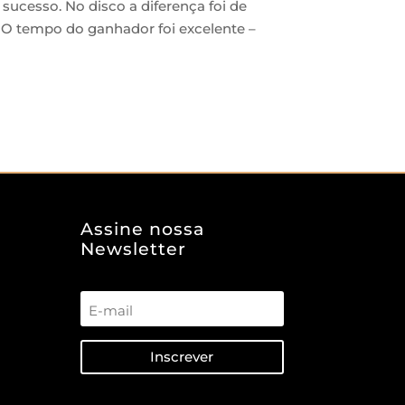
sucesso. No disco a diferença foi de
 O tempo do ganhador foi excelente –
Assine nossa
Newsletter
Inscrever