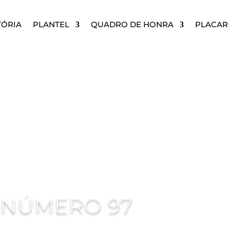
TÓRIA
PLANTEL
QUADRO DE HONRA
PLACAR 
 NÚMERO 97