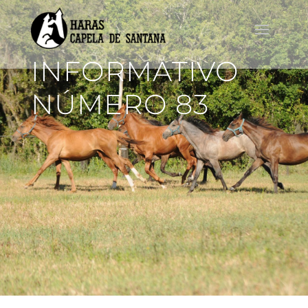
INFORMATIVO
NÚMERO 83