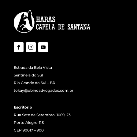
Estrada da Bela Vista
Sentinela do Sul
Rio Grande do Sul – BR
tokay@obinoadvogados.com.br
Escritório
Rua Sete de Setembro, 1069, 23
Porto Alegre-RS
CEP 90017 – 900