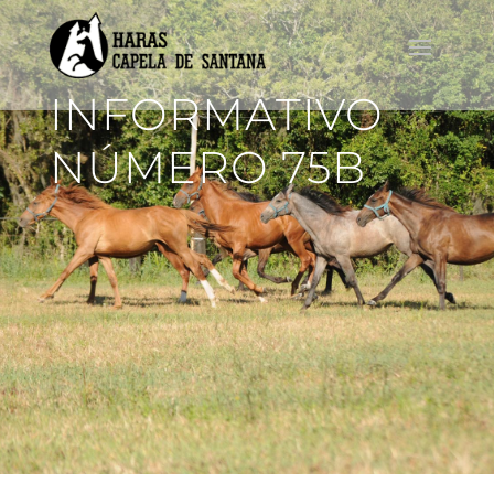
INFORMATIVO
NÚMERO 75B