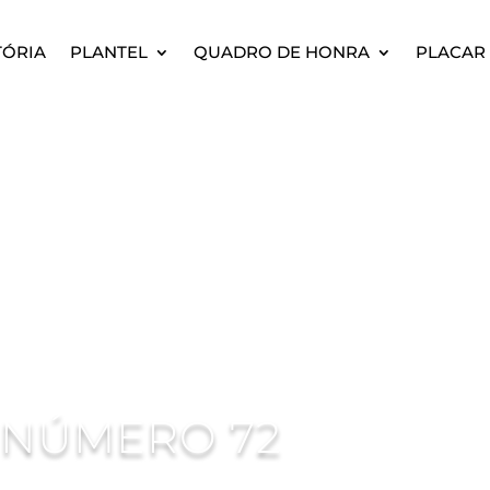
TÓRIA
PLANTEL
QUADRO DE HONRA
PLACAR 
 NÚMERO 72