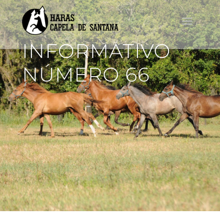
INFORMATIVO
NÚMERO 66