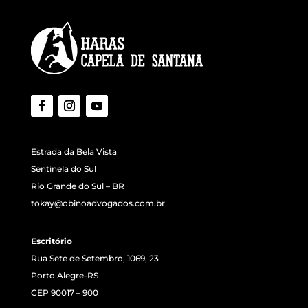
Estrada da Bela Vista
Sentinela do Sul
Rio Grande do Sul – BR
tokay@obinoadvogados.com.br
Escritório
Rua Sete de Setembro, 1069, 23
Porto Alegre-RS
CEP 90017 – 900