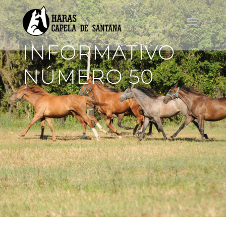
INFORMATIVO
NÚMERO 50