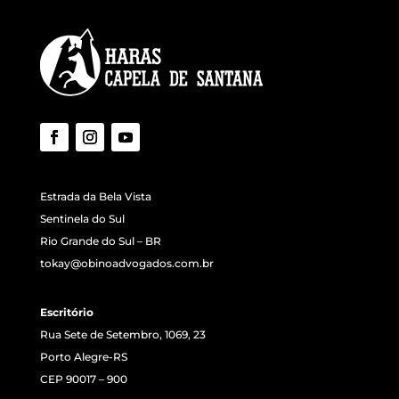
Estrada da Bela Vista
Sentinela do Sul
Rio Grande do Sul – BR
tokay@obinoadvogados.com.br
Escritório
Rua Sete de Setembro, 1069, 23
Porto Alegre-RS
CEP 90017 – 900