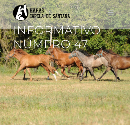
INFORMATIVO
NÚMERO 47