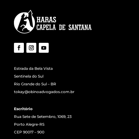
Estrada da Bela Vista
Sentinela do Sul
Rio Grande do Sul – BR
tokay@obinoadvogados.com.br
Escritório
Rua Sete de Setembro, 1069, 23
Porto Alegre-RS
CEP 90017 – 900