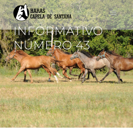
INFORMATIVO
NÚMERO 43