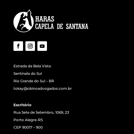
Estrada da Bela Vista
Sentinela do Sul
Rio Grande do Sul – BR
tokay@obinoadvogados.com.br
Escritório
Rua Sete de Setembro, 1069, 23
Porto Alegre-RS
CEP 90017 – 900