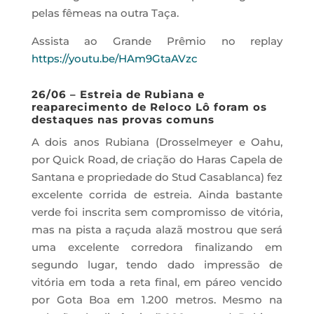
pelas fêmeas na outra Taça.
Assista ao Grande Prêmio no replay
https://youtu.be/HAm9GtaAVzc
26/06 – Estreia de Rubiana e
reaparecimento de Reloco Lô foram os
destaques nas provas comuns
A dois anos Rubiana (Drosselmeyer e Oahu,
por Quick Road, de criação do Haras Capela de
Santana e propriedade do Stud Casablanca) fez
excelente corrida de estreia. Ainda bastante
verde foi inscrita sem compromisso de vitória,
mas na pista a raçuda alazã mostrou que será
uma excelente corredora finalizando em
segundo lugar, tendo dado impressão de
vitória em toda a reta final, em páreo vencido
por Gota Boa em 1.200 metros. Mesmo na