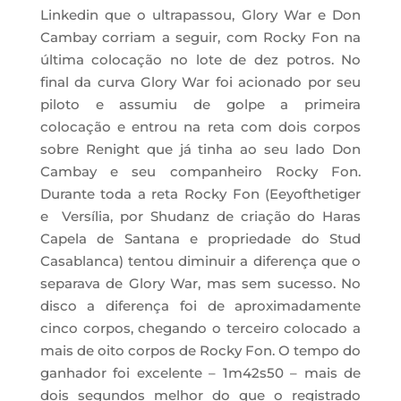
Linkedin que o ultrapassou, Glory War e Don
Cambay corriam a seguir, com Rocky Fon na
última colocação no lote de dez potros. No
final da curva Glory War foi acionado por seu
piloto e assumiu de golpe a primeira
colocação e entrou na reta com dois corpos
sobre Renight que já tinha ao seu lado Don
Cambay e seu companheiro Rocky Fon.
Durante toda a reta Rocky Fon (Eeyofthetiger
e Versília, por Shudanz de criação do Haras
Capela de Santana e propriedade do Stud
Casablanca) tentou diminuir a diferença que o
separava de Glory War, mas sem sucesso. No
disco a diferença foi de aproximadamente
cinco corpos, chegando o terceiro colocado a
mais de oito corpos de Rocky Fon. O tempo do
ganhador foi excelente – 1m42s50 – mais de
dois segundos melhor do que o registrado