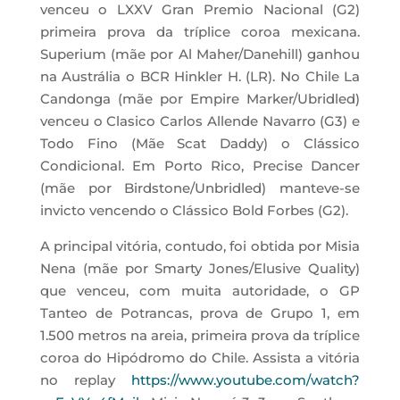
venceu o LXXV Gran Premio Nacional (G2)
primeira prova da tríplice coroa mexicana.
Superium (mãe por Al Maher/Danehill) ganhou
na Austrália o BCR Hinkler H. (LR). No Chile La
Candonga (mãe por Empire Marker/Ubridled)
venceu o Clasico Carlos Allende Navarro (G3) e
Todo Fino (Mãe Scat Daddy) o Clássico
Condicional. Em Porto Rico, Precise Dancer
(mãe por Birdstone/Unbridled) manteve-se
invicto vencendo o Clássico Bold Forbes (G2).
A principal vitória, contudo, foi obtida por Misia
Nena (mãe por Smarty Jones/Elusive Quality)
que venceu, com muita autoridade, o GP
Tanteo de Potrancas, prova de Grupo 1, em
1.500 metros na areia, primeira prova da tríplice
coroa do Hipódromo do Chile. Assista a vitória
no replay
https://www.youtube.com/watch?