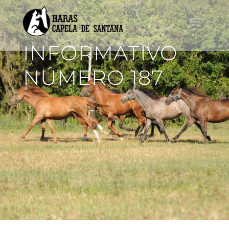
INFORMATIVO
NÚMERO 187