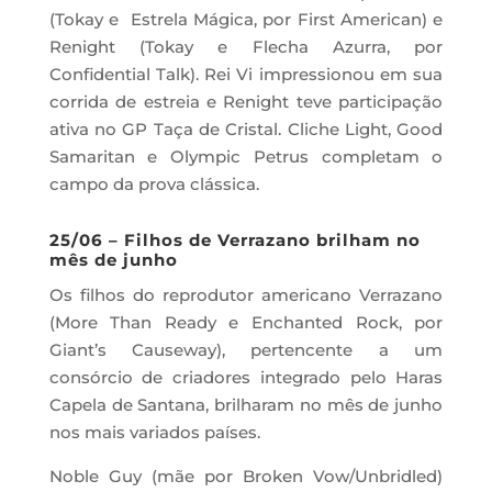
(Tokay e Estrela Mágica, por First American) e
Renight (Tokay e Flecha Azurra, por
Confidential Talk). Rei Vi impressionou em sua
corrida de estreia e Renight teve participação
ativa no GP Taça de Cristal. Cliche Light, Good
Samaritan e Olympic Petrus completam o
campo da prova clássica.
25/06 – Filhos de Verrazano brilham no
mês de junho
Os filhos do reprodutor americano Verrazano
(More Than Ready e Enchanted Rock, por
Giant’s Causeway), pertencente a um
consórcio de criadores integrado pelo Haras
Capela de Santana, brilharam no mês de junho
nos mais variados países.
Noble Guy (mãe por Broken Vow/Unbridled)