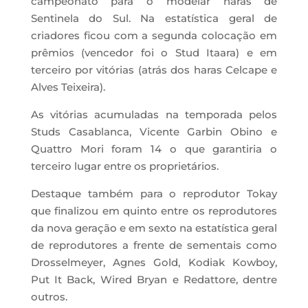
campeonato para o modelar haras de
Sentinela do Sul. Na estatística geral de
criadores ficou com a segunda colocação em
prêmios (vencedor foi o Stud Itaara) e em
terceiro por vitórias (atrás dos haras Celcape e
Alves Teixeira).
As vitórias acumuladas na temporada pelos
Studs Casablanca, Vicente Garbin Obino e
Quattro Mori foram 14 o que garantiria o
terceiro lugar entre os proprietários.
Destaque também para o reprodutor Tokay
que finalizou em quinto entre os reprodutores
da nova geração e em sexto na estatística geral
de reprodutores a frente de sementais como
Drosselmeyer, Agnes Gold, Kodiak Kowboy,
Put It Back, Wired Bryan e Redattore, dentre
outros.