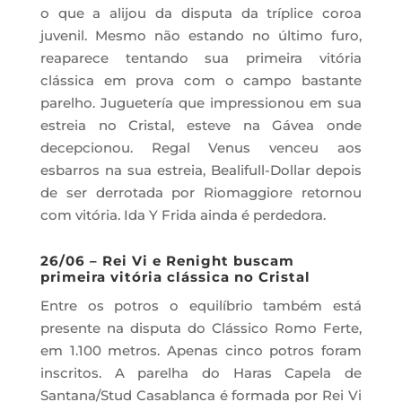
o que a alijou da disputa da tríplice coroa
juvenil. Mesmo não estando no último furo,
reaparece tentando sua primeira vitória
clássica em prova com o campo bastante
parelho. Juguetería que impressionou em sua
estreia no Cristal, esteve na Gávea onde
decepcionou. Regal Venus venceu aos
esbarros na sua estreia, Bealifull-Dollar depois
de ser derrotada por Riomaggiore retornou
com vitória. Ida Y Frida ainda é perdedora.
26/06 – Rei Vi e Renight buscam
primeira vitória clássica no Cristal
Entre os potros o equilíbrio também está
presente na disputa do Clássico Romo Ferte,
em 1.100 metros. Apenas cinco potros foram
inscritos. A parelha do Haras Capela de
Santana/Stud Casablanca é formada por Rei Vi