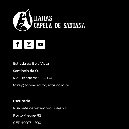
Estrada da Bela Vista
Sentinela do Sul
Rio Grande do Sul – BR
tokay@obinoadvogados.com.br
Escritório
Rua Sete de Setembro, 1069, 23
Porto Alegre-RS
CEP 90017 – 900