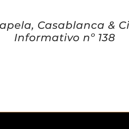
apela, Casablanca & C
Informativo nº 138